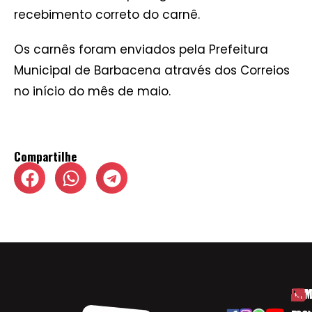
recebimento correto do carnê.
Os carnês foram enviados pela Prefeitura
Municipal de Barbacena através dos Correios
no início do mês de maio.
Compartilhe
HOM
ESP