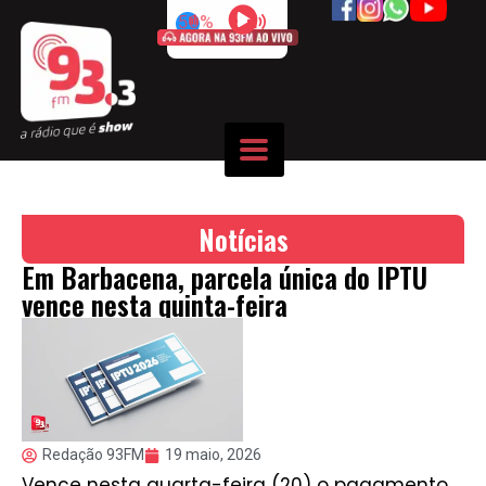
50%
Notícias
Em Barbacena, parcela única do IPTU
vence nesta quinta-feira
Redação 93FM
19 maio, 2026
Vence nesta quarta-feira (20) o pagamento