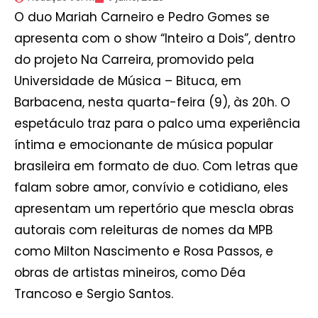
O duo Mariah Carneiro e Pedro Gomes se
apresenta com o show “Inteiro a Dois”, dentro
do projeto Na Carreira, promovido pela
Universidade de Música – Bituca, em
Barbacena, nesta quarta-feira (9), às 20h. O
espetáculo traz para o palco uma experiência
íntima e emocionante de música popular
brasileira em formato de duo. Com letras que
falam sobre amor, convívio e cotidiano, eles
apresentam um repertório que mescla obras
autorais com releituras de nomes da MPB
como Milton Nascimento e Rosa Passos, e
obras de artistas mineiros, como Déa
Trancoso e Sergio Santos.