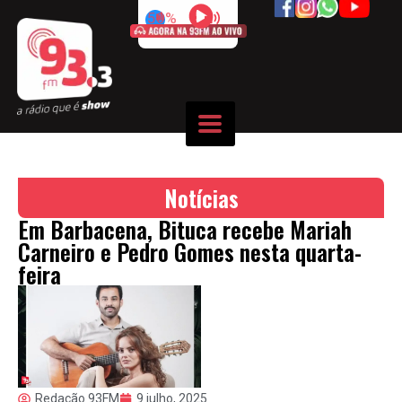
50%
Notícias
Em Barbacena, Bituca recebe Mariah
Carneiro e Pedro Gomes nesta quarta-
feira
Redação 93FM
9 julho, 2025