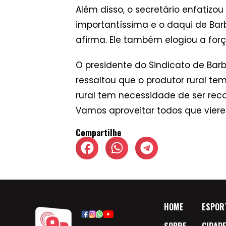
Além disso, o secretário enfatizo
importantíssima e o daqui de Bar
afirma. Ele também elogiou a for
O presidente do Sindicato de B
ressaltou que o produtor rural te
rural tem necessidade de ser reco
Vamos aproveitar todos que vierem 
Compartilhe
HOME
ESPOR
SOBRE
CIDAD