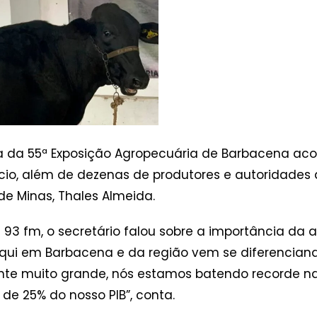
ica da 55ª Exposição Agropecuária de Barbacena aco
o, além de dezenas de produtores e autoridades d
de Minas, Thales Almeida.
 93 fm, o secretário falou sobre a importância da 
qui em Barbacena e da região vem se diferenciand
te muito grande, nós estamos batendo recorde nas
 de 25% do nosso PIB”, conta.