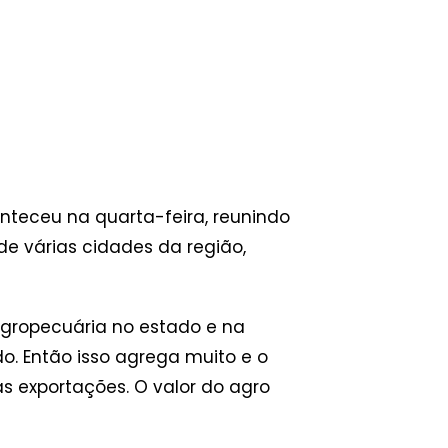
nteceu na quarta-feira, reunindo
e várias cidades da região,
agropecuária no estado e na
o. Então isso agrega muito e o
 exportações. O valor do agro