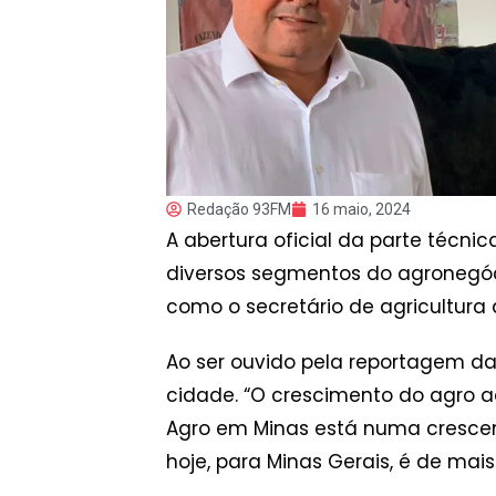
Redação 93FM
16 maio, 2024
A abertura oficial da parte técn
diversos segmentos do agronegóci
como o secretário de agricultura 
Ao ser ouvido pela reportagem da
cidade. “O crescimento do agro a
Agro em Minas está numa crescen
hoje, para Minas Gerais, é de mais