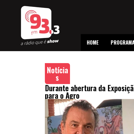
HOME
PROGRAM
Notícia
s
Durante abertura da Exposiçã
para o Agro