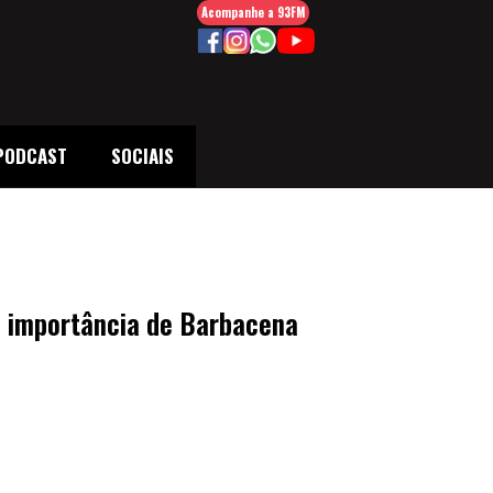
Acompanhe a 93FM
PODCAST
SOCIAIS
a importância de Barbacena