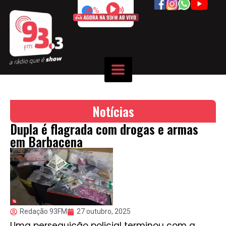
50%
Notícias
Dupla é flagrada com drogas e armas
em Barbacena
Redação 93FM
27 outubro, 2025
Uma perseguição policial terminou com a