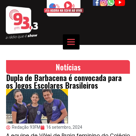
50%
Notícias
Dupla de Barbacena é convocada para
os Jogos Escolares Brasileiros
Redação 93FM
16 setembro, 2024
A equipe de Vôlei de Praia feminino do Colégio