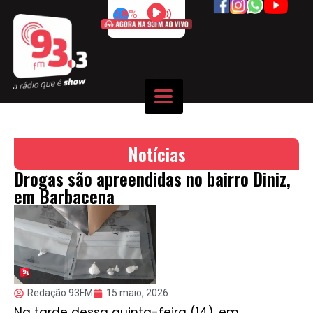
50%
Notícias
Drogas são apreendidas no bairro Diniz,
em Barbacena
Redação 93FM
15 maio, 2026
Na tarde dessa quinta-feira (14), em