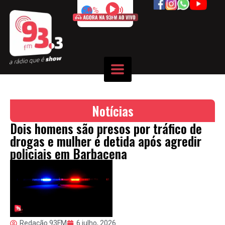
50%
Notícias
Dois homens são presos por tráfico de
drogas e mulher é detida após agredir
policiais em Barbacena
Redação 93FM
6 julho, 2026