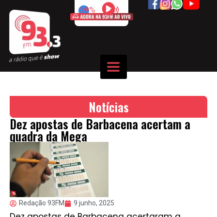
50%
Notícias
Dez apostas de Barbacena acertam a
quadra da Mega
Redação 93FM
9 junho, 2025
Dez apostas de Barbacena acertaram a