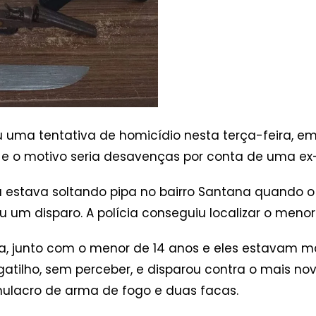
uma tentativa de homicídio nesta terça-feira, em 
s e o motivo seria desavenças por conta de uma e
 estava soltando pipa no bairro Santana quando o
 um disparo. A polícia conseguiu localizar o menor 
sa, junto com o menor de 14 anos e eles estavam
atilho, sem perceber, e disparou contra o mais nov
mulacro de arma de fogo e duas facas.