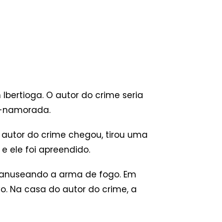
Ibertioga. O autor do crime seria
x-namorada.
 autor do crime chegou, tirou uma
e ele foi apreendido.
 manuseando a arma de fogo. Em
o. Na casa do autor do crime, a