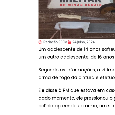
Redação 93FM
24 julho, 2024
Um adolescente de 14 anos sofreu 
um outro adolescente, de 16 ano
Segundo as informações, a vítima
arma de fogo da cintura e efetuou
Ele disse à PM que estava em ca
dado momento, ele pressionou o g
polícia apreendeu a arma, um si