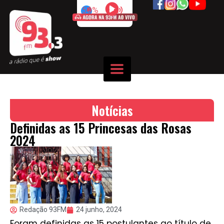
50%
Notícias
Definidas as 15 Princesas das Rosas
2024
Redação 93FM
24 junho, 2024
Foram definidas as 15 postulantes ao título de