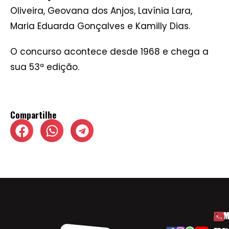
Oliveira, Geovana dos Anjos, Lavínia Lara,
Maria Eduarda Gonçalves e Kamilly Dias.
O concurso acontece desde 1968 e chega a
sua 53ª edição.
Compartilhe
HOM
ESP