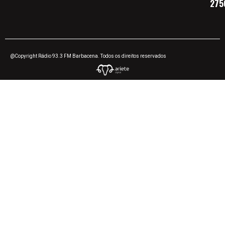
275
@Copyright Rádio 93.3 FM Barbacena. Todos os direitos reservados