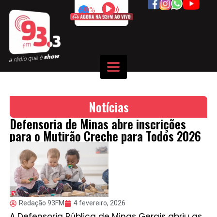
50%
Notícias
Defensoria de Minas abre inscrições
para o Mutirão Creche para Todos 2026
Redação 93FM
4 fevereiro, 2026
A Defensoria Pública de Minas Gerais abriu as