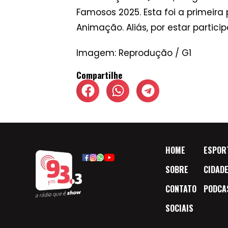
Famosos 2025. Esta foi a primeira
Animação. Aliás, por estar partici
Imagem: Reprodução / G1
Compartilhe
HOME
ESPOR
SOBRE
CIDAD
CONTATO
PODCA
SOCIAIS