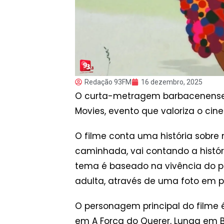
Redação 93FM
16 dezembro, 2025
O curta-metragem barbacenense,
Movies, evento que valoriza o cine
O filme conta uma história sobr
caminhada, vai contando a histó
tema é baseado na vivência do pró
adulta, através de uma foto em p
O personagem principal do filme 
em A Força do Querer, Lunga em 