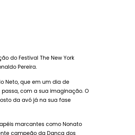
o do Festival The New York
onaldo Pereira.
do Neto, que em um dia de
e passa, com a sua imaginação. O
rosto da avó já na sua fase
r papéis marcantes como Nonato
ecente campeão da Dança dos