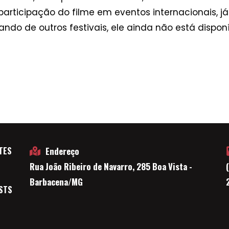
 participação do filme em eventos internacionais, 
pando de outros festivais, ele ainda não está disponí
TES
Endereço
Rua João Ribeiro de Navarro, 285 Boa Vista -
E
Barbacena/MG
STS