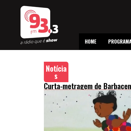
HOME
PROGRAM
Notícia
s
Curta-metragem de Barbacen