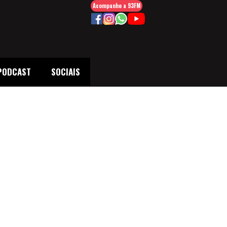
Acompanhe a 93FM
PODCAST
SOCIAIS