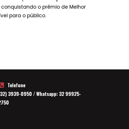
já conquistando o prêmio de Melhor
vel para o público.
Telefone
(32) 3939-0950 / Whatsapp: 32 99925-
2750