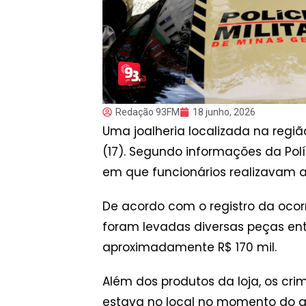
Redação 93FM
18 junho, 2026
Uma joalheria localizada na regi
(17). Segundo informações da Pol
em que funcionários realizavam a 
De acordo com o registro da ocor
foram levadas diversas peças entre
aproximadamente R$ 170 mil.
Além dos produtos da loja, os cr
estava no local no momento do a