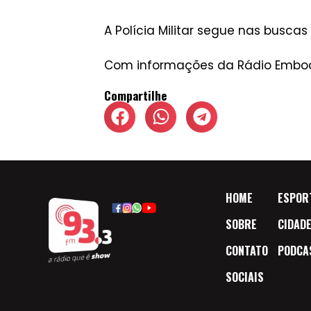
A Polícia Militar segue nas buscas
Com informações da Rádio Embo
Compartilhe
HOME
ESPOR
SOBRE
CIDAD
CONTATO
PODCA
SOCIAIS