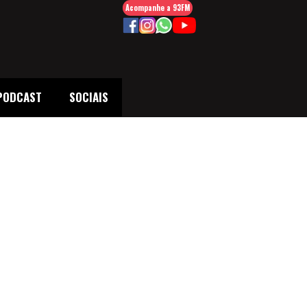
Acompanhe a 93FM
PODCAST
SOCIAIS