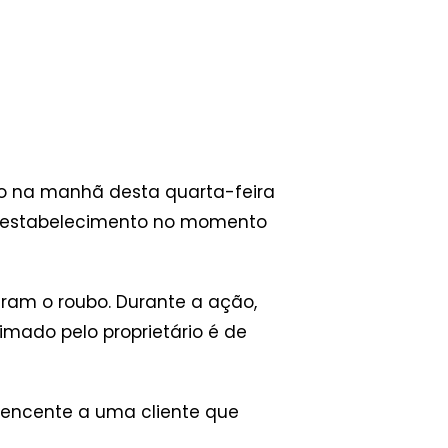
lto na manhã desta quarta-feira
 o estabelecimento no momento
aram o roubo. Durante a ação,
timado pelo proprietário é de
tencente a uma cliente que