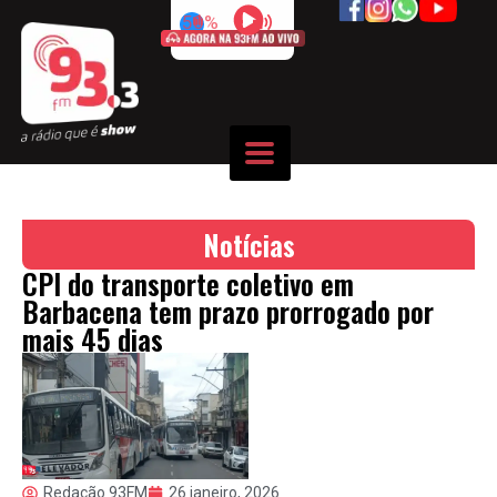
50%
Notícias
CPI do transporte coletivo em
Barbacena tem prazo prorrogado por
mais 45 dias
Redação 93FM
26 janeiro, 2026