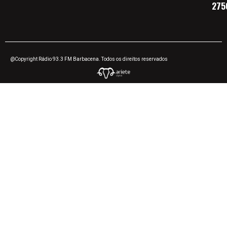
275
@Copyright Rádio 93.3 FM Barbacena. Todos os direitos reservados