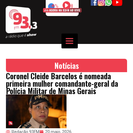
50%
Notícias
Coronel Cleide Barcelos é nomeada
primeira mulher comandante-geral da
Polícia Militar de Minas Gerais
Redação 93FM
20 maio, 2026