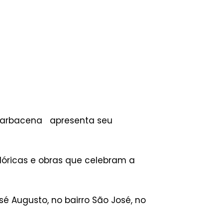
s Barbacena apresenta seu
clóricas e obras que celebram a
é Augusto, no bairro São José, no