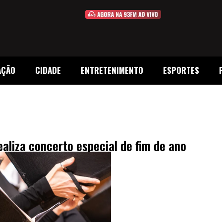
AÇÃO
CIDADE
ENTRETENIMENTO
ESPORTES
aliza concerto especial de fim de ano