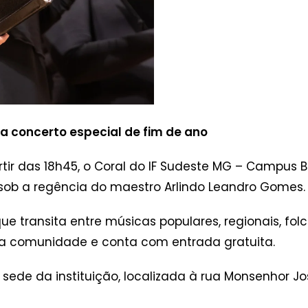
za concerto especial de fim de ano
artir das 18h45, o Coral do IF Sudeste MG – Campu
 sob a regência do maestro Arlindo Leandro Gomes.
ue transita entre músicas populares, regionais, fol
a a comunidade e conta com entrada gratuita.
sede da instituição, localizada à rua Monsenhor Jos