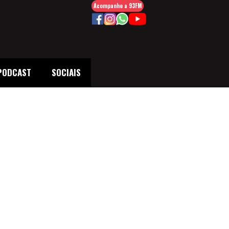
Acompanhe a 93FM
PODCAST
SOCIAIS