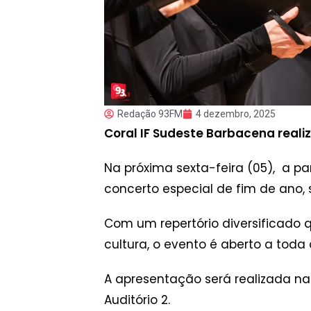
Redação 93FM
4 dezembro, 2025
Coral IF Sudeste Barbacena reali
Na próxima sexta-feira (05), a p
concerto especial de fim de ano,
Com um repertório diversificado q
cultura, o evento é aberto a tod
A apresentação será realizada na 
Auditório 2.