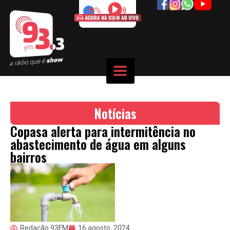
50%
Notícias
Copasa alerta para intermitência no
abastecimento de água em alguns
bairros
Redação 93FM
16 agosto, 2024