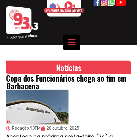
50%
Notícias
Copa dos Funcionários chega ao fim em
Barbacena
Redação 93FM
20 outubro, 2025
Acontece na próxima sexta-feira (24) a