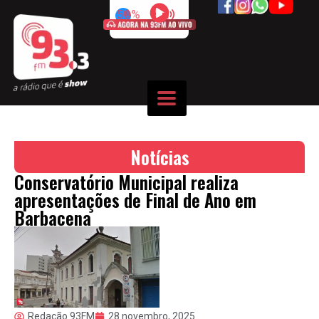
50%
Notícias
Conservatório Municipal realiza
apresentações de Final de Ano em
Barbacena
Redação 93FM
28 novembro, 2025