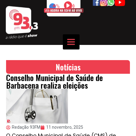
50%
Notícias
Conselho Municipal de Saúde de
Barbacena realiza eleições
Redação 93FM
11 novembro, 2025
O Conselho Municipal de Saúde (CMS) de