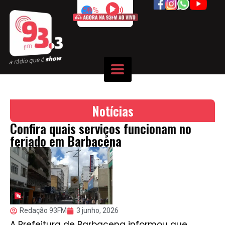
50%
Notícias
Confira quais serviços funcionam no
feriado em Barbacena
Redação 93FM
3 junho, 2026
A Prefeitura de Barbacena informou que