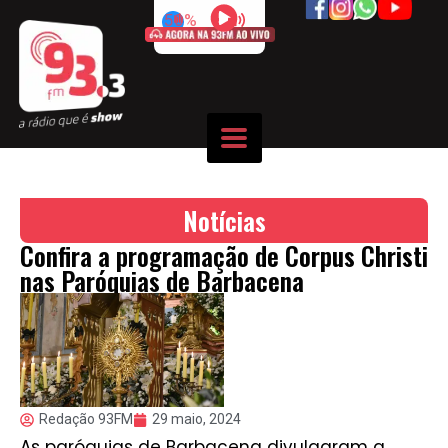
50%
Notícias
Confira a programação de Corpus Christi
nas Paróquias de Barbacena
Redação 93FM
29 maio, 2024
As paróquias de Barbacena divulgaram a