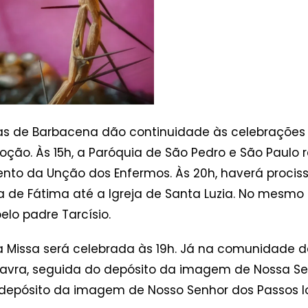
quias de Barbacena dão continuidade às celebraç
ão. Às 15h, a Paróquia de São Pedro e São Paulo re
nto da Unção dos Enfermos. Às 20h, haverá proci
 de Fátima até a Igreja de Santa Luzia. No mesmo h
elo padre Tarcísio.
 Missa será celebrada às 19h. Já na comunidade d
lavra, seguida do depósito da imagem de Nossa Se
 o depósito da imagem de Nosso Senhor dos Passos