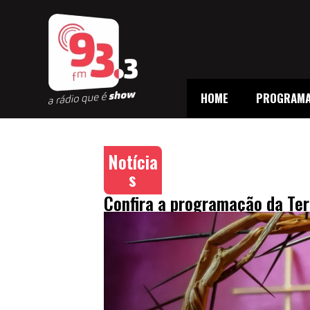
HOME
PROGRAM
Notícia
s
Confira a programação da Te