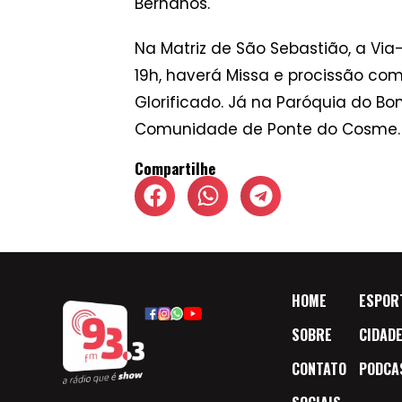
Bernanos.
Na Matriz de São Sebastião, a Via
19h, haverá Missa e procissão c
Glorificado. Já na Paróquia do Bo
Comunidade de Ponte do Cosme.
Compartilhe
HOME
ESPOR
SOBRE
CIDAD
CONTATO
PODCA