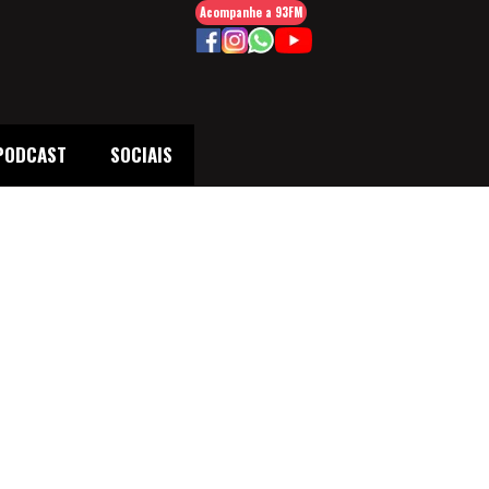
Acompanhe a 93FM
PODCAST
SOCIAIS