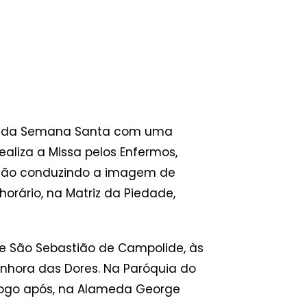
ões da Semana Santa com uma
aliza a Missa pelos Enfermos,
ssão conduzindo a imagem de
orário, na Matriz da Piedade,
e São Sebastião de Campolide, às
nhora das Dores. Na Paróquia do
 logo após, na Alameda George