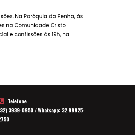
ssões. Na Paróquia da Penha, às
res na Comunidade Cristo
al e confissões às 19h, na
Telefone
(32) 3939-0950 / Whatsapp: 32 99925-
2750