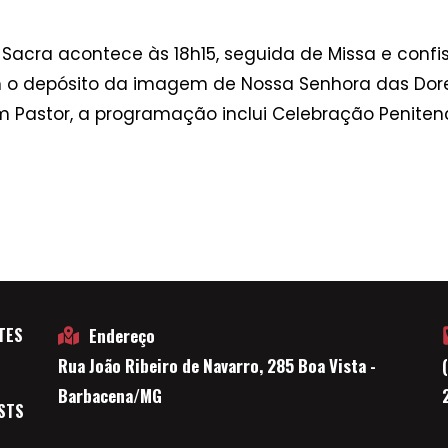
-Sacra acontece às 18h15, seguida de Missa e confi
om o depósito da imagem de Nossa Senhora das Do
m Pastor, a programação inclui Celebração Penitenci
TES
Endereço
Rua João Ribeiro de Navarro, 285 Boa Vista -
E
Barbacena/MG
STS