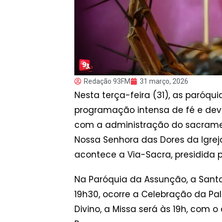
Redação 93FM
31 março, 2026
Nesta terça-feira (31), as paró
programação intensa de fé e devoç
com a administração do sacrame
Nossa Senhora das Dores da Igreja
acontece a Via-Sacra, presidida p
Na Paróquia da Assunção, a Santa
19h30, ocorre a Celebração da Pa
Divino, a Missa será às 19h, com