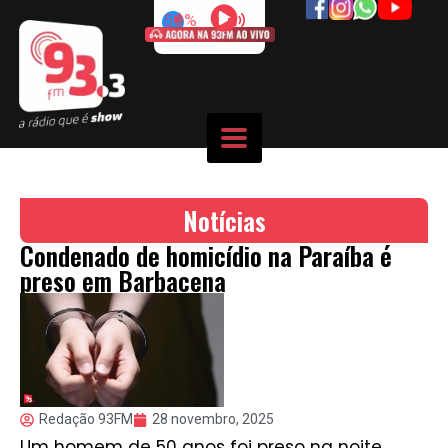
50%
Notícias
Condenado de homicídio na Paraíba é
preso em Barbacena
Redação 93FM
28 novembro, 2025
Um homem de 50 anos foi preso na noite