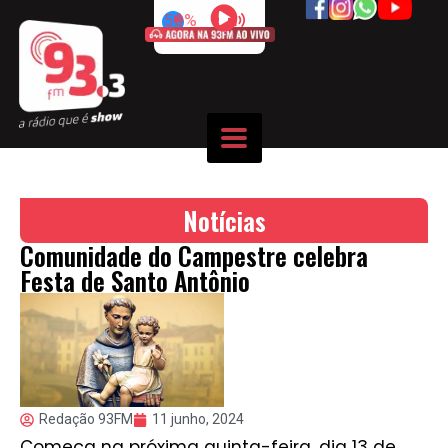
50%
Notícias
Comunidade do Campestre celebra
Festa de Santo Antônio
Redação 93FM
11 junho, 2024
Começa na próxima quinta-feira, dia 13 de