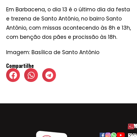
Em Barbacena, o dia 13 é o último dia da festa
e trezena de Santo Antônio, no bairro Santo
Antônio, com missas acontecendo às 8h e 13h,
com benção dos pães e procissão às 18h.
Imagem: Basílica de Santo Antônio
Compartilhe
HOM
ESP
Rua
(32)