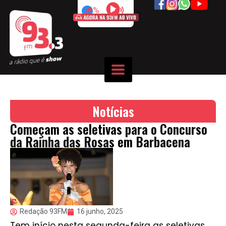
50%
Notícias
Começam as seletivas para o Concurso
da Rainha das Rosas em Barbacena
Redação 93FM
16 junho, 2025
Tem início nesta segunda-feira as seletivas