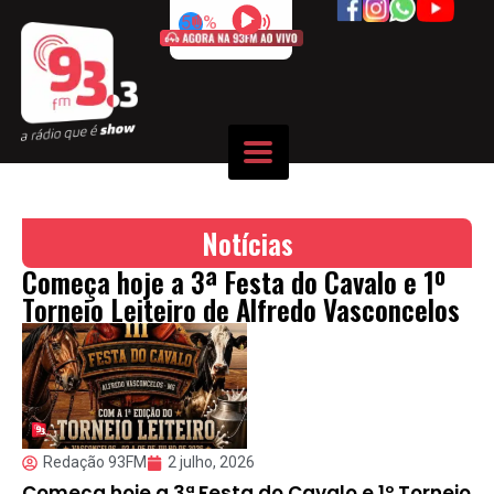
50%
Notícias
Começa hoje a 3ª Festa do Cavalo e 1º
Torneio Leiteiro de Alfredo Vasconcelos
Redação 93FM
2 julho, 2026
Começa hoje a 3ª Festa do Cavalo e 1º Torneio