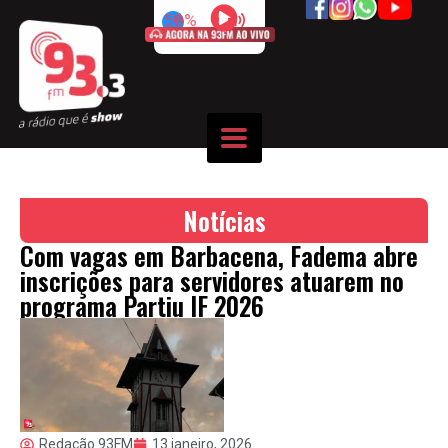
50%
Notícias
Com vagas em Barbacena, Fadema abre
inscrições para servidores atuarem no
programa Partiu IF 2026
Redação 93FM
13 janeiro, 2026