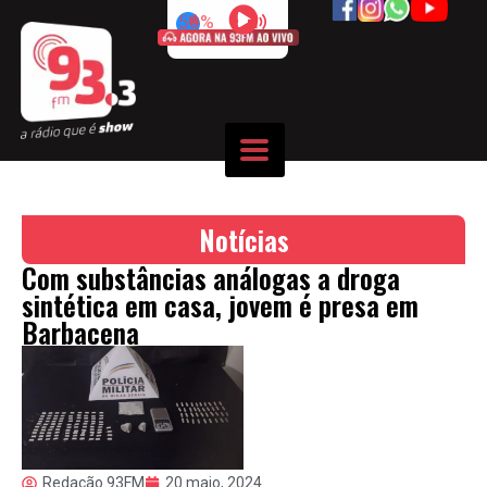
50%
Notícias
Com substâncias análogas a droga
sintética em casa, jovem é presa em
Barbacena
Redação 93FM
20 maio, 2024