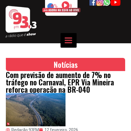
50%
Notícias
Com previsão de aumento de 7% no
tráfego no Carnaval, EPR Via Mineira
reforça operação na BR-040
Redação 93FM
12 fevereiro, 2026