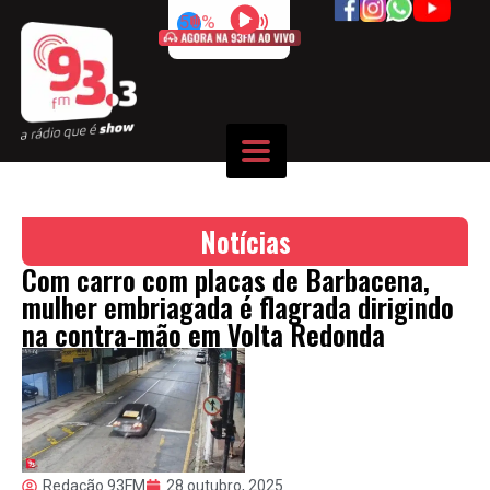
50%
Notícias
Com carro com placas de Barbacena,
mulher embriagada é flagrada dirigindo
na contra-mão em Volta Redonda
Redação 93FM
28 outubro, 2025