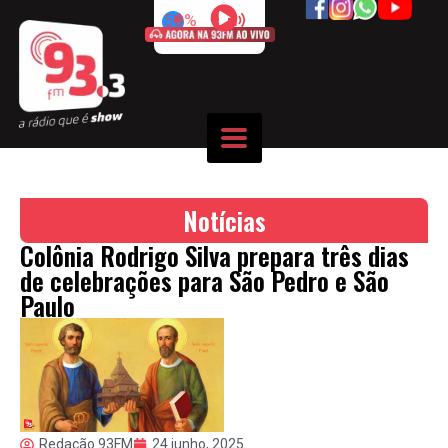
50%
Notícias
Colônia Rodrigo Silva prepara três dias
de celebrações para São Pedro e São
Paulo
Redação 93FM
24 junho, 2025