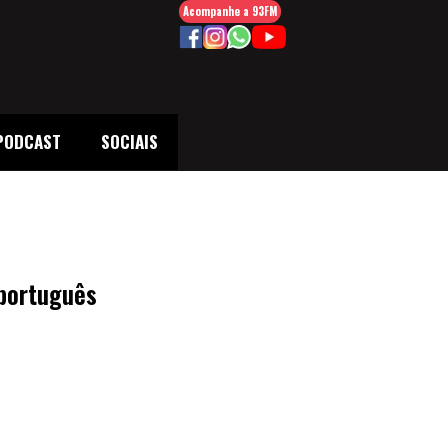
Acompanhe a 93FM
PODCAST
SOCIAIS
 português