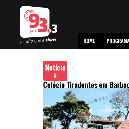
HOME
PROGRAM
Notícia
s
Colégio Tiradentes em Barbac