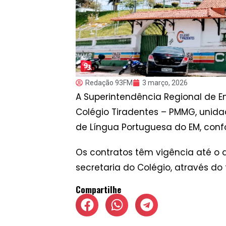
Redação 93FM
3 março, 2026
A Superintendência Regional de E
Colégio Tiradentes – PMMG, unida
de Língua Portuguesa do EM, confo
Os contratos têm vigência até o d
secretaria do Colégio, através do
Compartilhe