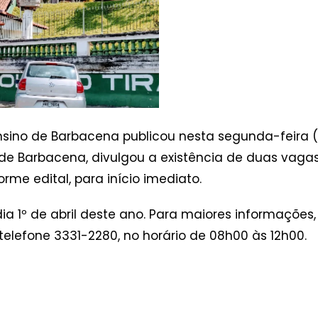
nsino de Barbacena publicou nesta segunda-feira (
de Barbacena, divulgou a existência de duas vagas
rme edital, para início imediato.
ia 1º de abril deste ano. Para maiores informaçõe
 telefone 3331-2280, no horário de 08h00 às 12h00.