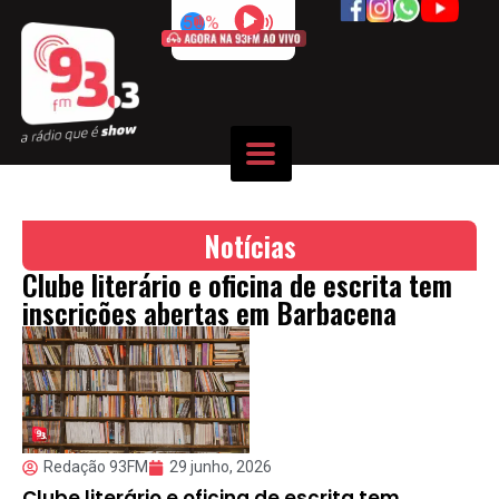
50%
Notícias
Clube literário e oficina de escrita tem
inscrições abertas em Barbacena
Redação 93FM
29 junho, 2026
Clube literário e oficina de escrita tem