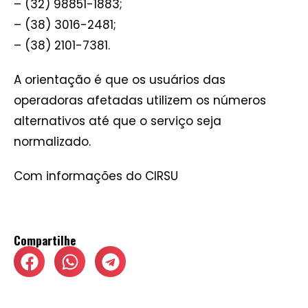
– (32) 98851-1883;
– (38) 3016-2481;
– (38) 2101-7381.
A orientação é que os usuários das
operadoras afetadas utilizem os números
alternativos até que o serviço seja
normalizado.
Com informações do CIRSU
Compartilhe