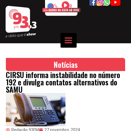
50%
Notícias
CIRSU informa instabilidade no número
192 e divulga contatos alternativos do
SAMU
Redação 93FM
27 novembro, 2024