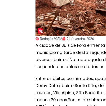
Redação 93FM
24 fevereiro, 2026
A cidade de Juiz de Fora enfrenta
município na tarde desta segunda
diversos bairros. Na madrugada d
suspendeu as aulas em todas as 
Entre os óbitos confirmados, quatr
Derby Dutra, bairro Santa Rita; do
Lourdes, Vila Alpina, São Benedit
menos 20 ocorrências de soterram