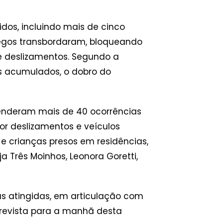
dos, incluindo mais de cinco
regos transbordaram, bloqueando
e deslizamentos. Segundo a
os acumulados, o dobro do
tenderam mais de 40 ocorrências
or deslizamentos e veículos
 e crianças presos em residências,
 Três Moinhos, Leonora Goretti,
as atingidas, em articulação com
prevista para a manhã desta