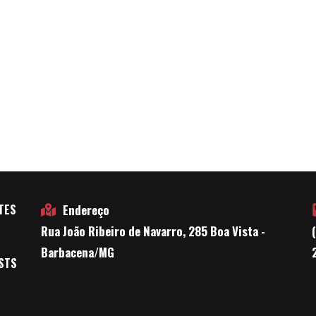
TES
Endereço
Rua João Ribeiro de Navarro, 285 Boa Vista -
E
Barbacena/MG
STS