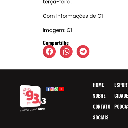
terça-feira.
Com informações de G1
Imagem: G1
Compartilhe
HOME
ESPOR
SOBRE
CIDAD
CONTATO
PODCA
SOCIAIS