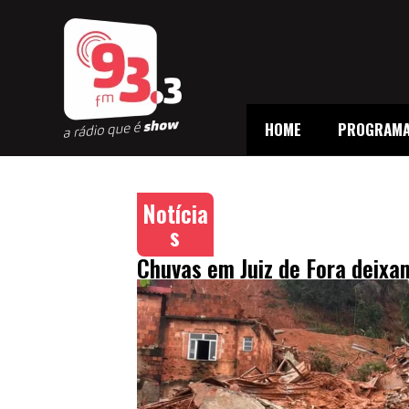
HOME
PROGRAM
Notícia
s
Chuvas em Juiz de Fora deixa