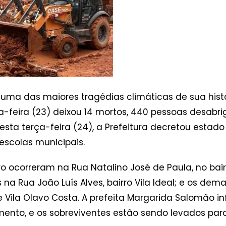
 uma das maiores tragédias climáticas de sua histó
-feira (23) deixou 14 mortos, 440 pessoas desabr
esta terça-feira (24), a Prefeitura decretou estad
escolas municipais.
o ocorreram na Rua Natalino José de Paula, no bairr
is na Rua João Luís Alves, bairro Vila Ideal; e os de
o e Vila Olavo Costa. A prefeita Margarida Salomão
ento, e os sobreviventes estão sendo levados para