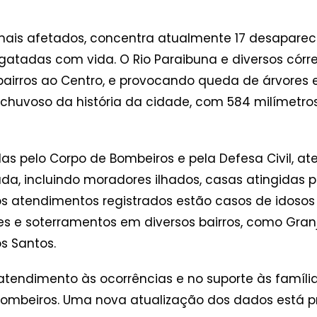
 mais afetados, concentra atualmente 17 desapareci
gatadas com vida. O Rio Paraibuna e diversos cór
airros ao Centro, e provocando queda de árvores 
is chuvoso da história da cidade, com 584 milímetr
as pelo Corpo de Bombeiros e pela Defesa Civil, a
, incluindo moradores ilhados, casas atingidas p
os atendimentos registrados estão casos de idosos
e soterramentos em diversos bairros, como Granja
os Santos.
 atendimento às ocorrências e no suporte às famíli
 Bombeiros. Uma nova atualização dos dados está 