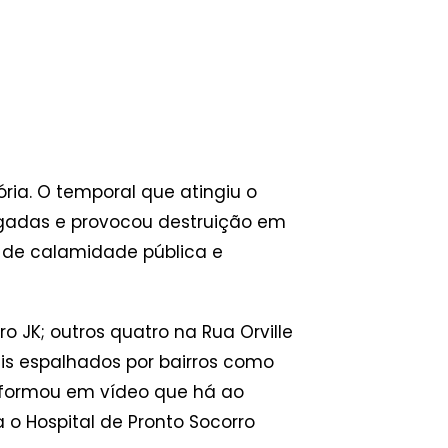
ria. O temporal que atingiu o
igadas e provocou destruição em
o de calamidade pública e
o JK; outros quatro na Rua Orville
mais espalhados por bairros como
 informou em vídeo que há ao
 o Hospital de Pronto Socorro