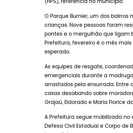
(HPS), referência no município.
O Parque Burnier, um dos bairros
crianças. Nove pessoas foram res
pontes e o mergulhão que ligam b
Prefeitura, fevereiro é o mês ma
esperado.
As equipes de resgate, coordenad
emergenciais durante a madrugada
arrastados pela enxurrada. Entre 
casas desabando sobre moradores 
Grajaú, Eldorado e Maria Florice d
A Prefeitura segue mobilizada no
Defesa Civil Estadual e Corpo de