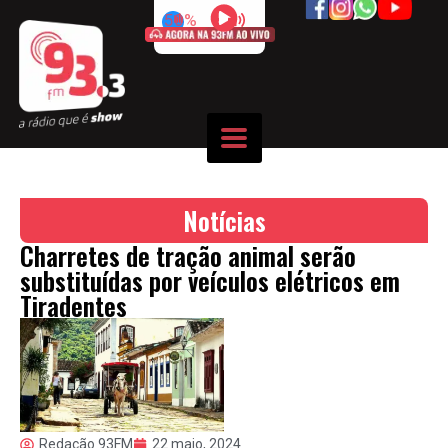
50%
Notícias
Charretes de tração animal serão
substituídas por veículos elétricos em
Tiradentes
Redação 93FM
22 maio, 2024