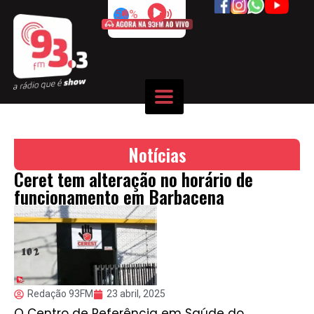
50%
Notícias
Ceret tem alteração no horário de
funcionamento em Barbacena
Redação 93FM
23 abril, 2025
O Centro de Referência em Saúde do