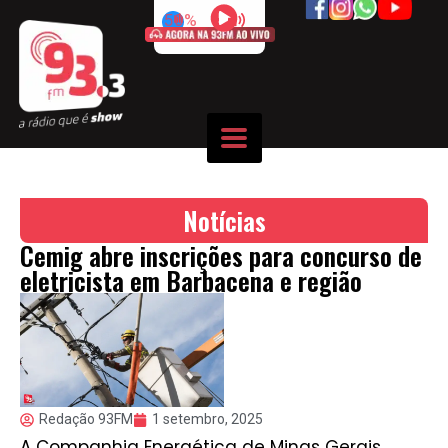
50%
Notícias
Cemig abre inscrições para concurso de
eletricista em Barbacena e região
Redação 93FM
1 setembro, 2025
A Companhia Energética de Minas Gerais