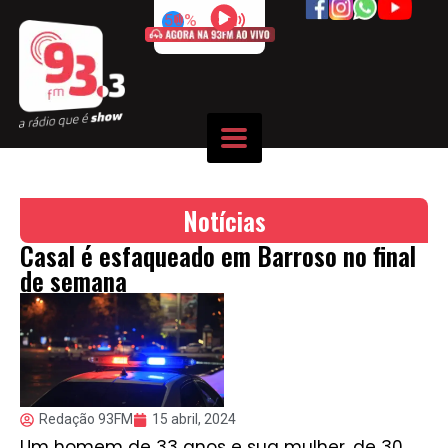
50%
Notícias
Casal é esfaqueado em Barroso no final
de semana
Redação 93FM
15 abril, 2024
Um homem de 33 anos e sua mulher, de 30