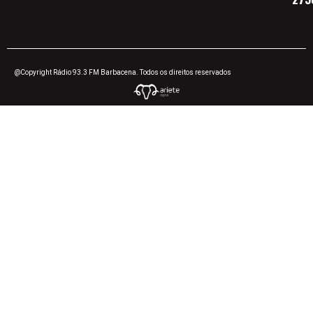
@Copyright Rádio 93.3 FM Barbacena. Todos os direitos reservados