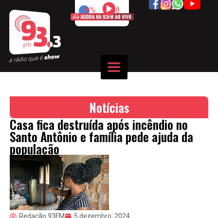
50%
Notícias
Casa fica destruída após incêndio no
Santo Antônio e família pede ajuda da
população
Redação 93FM
5 dezembro, 2024