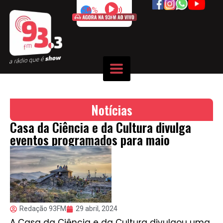
50%
Notícias
Casa da Ciência e da Cultura divulga
eventos programados para maio
Redação 93FM
29 abril, 2024
A Casa da Ciência e da Cultura divulgou uma