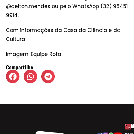
@delton.mendes ou pelo WhatsApp (32) 98451
9914.
Com informações da Casa da Ciência e da
Cultura
Imagem: Equipe Rota
Compartilhe
HOM
ESP