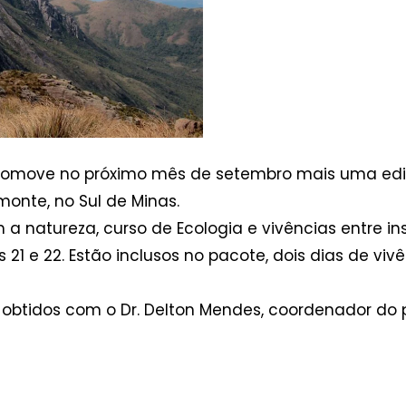
romove no próximo mês de setembro mais uma ediçã
monte, no Sul de Minas.
 natureza, curso de Ecologia e vivências entre ins
 21 e 22. Estão inclusos no pacote, dois dias de vivê
obtidos com o Dr. Delton Mendes, coordenador do 