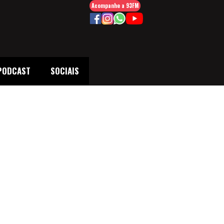
Acompanhe a 93FM
PODCAST
SOCIAIS