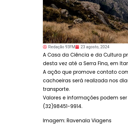
Redação 93FM
23 agosto, 2024
A Casa da Ciência e da Cultura p
desta vez até a Serra Fina, em Ita
A ação que promove contato com a
cachoeiras será realizada nos dias
transporte.
Valores e informações podem ser 
(32)98451-9914.
Imagem: Ravenala Viagens