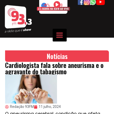
50%
Notícias
Cardiologista fala sobre aneurisma e o
agravante do tabagismo
Redação 93FM
11 julho, 2024
O aneurisma cerebral, condição que afeta