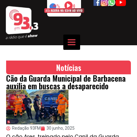
50%
Notícias
Cão da Guarda Municipal de Barbacena
auxilia em buscas a desaparecido
Redação 93FM
30 junho, 2025
O cão Ares, treinado pelo Canil da Guarda