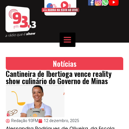
50%
Notícias
Cantineira de Ibertioga vence reality
show culinário do Governo de Minas
Redação 93FM
12 dezembro, 2025
Alessandra Rodrigues de Oliveira, da Escola