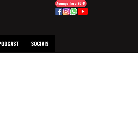
Acompanhe a 93FM
PODCAST
SOCIAIS