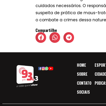
cuidados necessários. O responsáv
suspeita de prática de maus-trat
o combate a crimes dessa nature
Compartilhe
HOME
ESPOR
SOBRE
CIDAD
CONTATO
PODCA
SOCIAIS