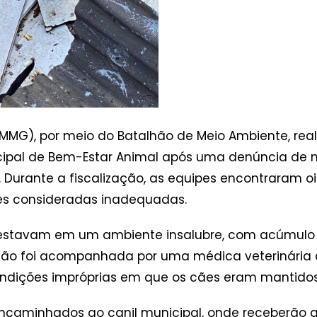
 (PMMG), por meio do Batalhão de Meio Ambiente, rea
cipal de Bem-Estar Animal após uma denúncia de m
. Durante a fiscalização, as equipes encontraram 
s consideradas inadequadas.
 estavam em um ambiente insalubre, com acúmulo d
ação foi acompanhada por uma médica veterinária 
ondições impróprias em que os cães eram mantidos
ncaminhados ao canil municipal, onde receberão a