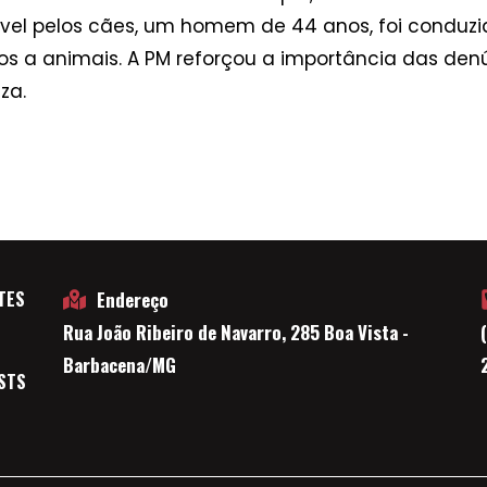
el pelos cães, um homem de 44 anos, foi conduzido
os a animais. A PM reforçou a importância das den
za.
TES
Endereço
Rua João Ribeiro de Navarro, 285 Boa Vista -
E
Barbacena/MG
STS