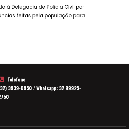
 à Delegacia de Polícia Civil por
úncias feitas pela população para
Telefone
(32) 3939-0950 / Whatsapp: 32 99925-
2750