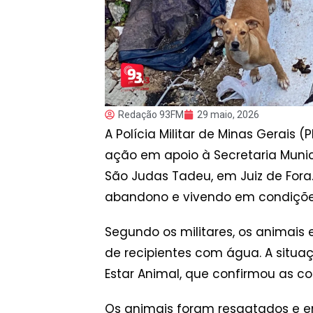
Redação 93FM
29 maio, 2026
A Polícia Militar de Minas Gerais
ação em apoio à Secretaria Muni
São Judas Tadeu, em Juiz de Fora
abandono e vivendo em condiçõe
Segundo os militares, os animais
de recipientes com água. A situ
Estar Animal, que confirmou as c
Os animais foram resgatados e e