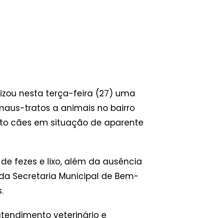
lizou nesta terça-feira (27) uma
aus-tratos a animais no bairro
oito cães em situação de aparente
e fezes e lixo, além da ausência
da Secretaria Municipal de Bem-
.
tendimento veterinário e