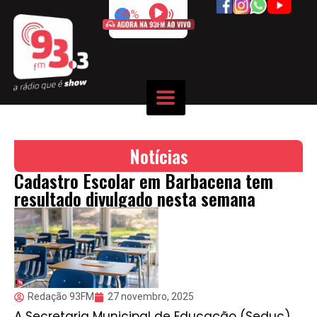
50%
Notícias
Cadastro Escolar em Barbacena tem
resultado divulgado nesta semana
Redação 93FM
27 novembro, 2025
A Secretaria Municipal de Educação (Seduc),