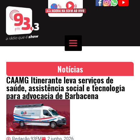
50%
Notícias
CAAMG Itinerante leva serviços de
saúde, assistência social e tecnologia
para advocacia de Barbacena
Redação 93FM
2 junho, 2026