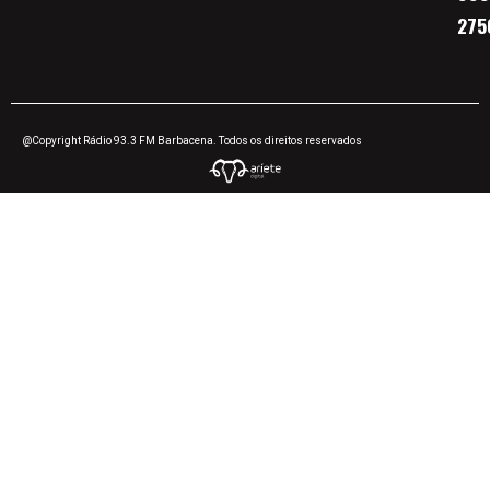
275
@Copyright Rádio 93.3 FM Barbacena. Todos os direitos reservados