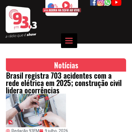
50%
Notícias
Brasil registra 703 acidentes com a
rede elétrica em 2025; construção civil
lidera ocorrências
Redação 93FM
9 julho, 2026